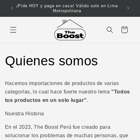
Ir
¡Pide HOY y paga en casa! Válido solo en Lima
directamente
199!
Metropolitana
al contenido
Carrito
Quienes somos
Hacemos importaciones de productos de varias
categorías, lo cual hace fuerte nuestro lema
"Todos
tus productos en un solo lugar"
.
Nuestra Historia
En el 2023, The Boost Perú fue creado para
solucionar los problemas de muchas personas, que