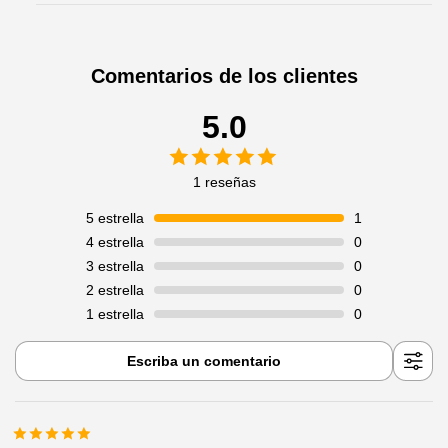
Comentarios de los clientes
5.0
1 reseñas
5
estrella
1
4
estrella
0
3
estrella
0
2
estrella
0
1
estrella
0
Escriba un comentario