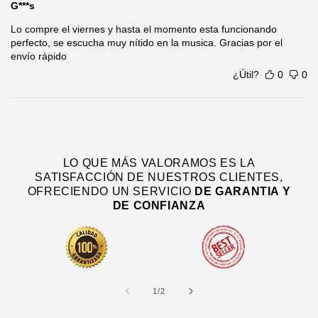
G***s
Lo compre el viernes y hasta el momento esta funcionando
perfecto, se escucha muy nítido en la musica. Gracias por el
envío rápido
¿Útil?
0
0
LO QUE MÁS VALORAMOS ES LA
SATISFACCIÓN DE NUESTROS CLIENTES,
OFRECIENDO UN SERVICIO
DE
GARANTIA Y
DE CONFIANZA
de
1
/
2