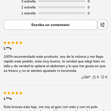
3
estrella
0
2
estrella
0
1
estrella
0
Escriba un comentario
L***s
100% recomendado este producto, soy de la victoria y me llego
rápido este pedido, esta muy bueno, la verdad que elegí bien mi
talla y de verdad te aplana el abdomen y lo que me gusta es que
es fresco y no te sientes ajustado ni incomoda
¿Útil?
0
0
L***o
Esta bravas esta faja, me voy al gym con esto y con mi polo