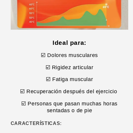
Ideal para:
☑️ Dolores musculares
☑️ Rigidez articular
☑️ Fatiga muscular
☑️ Recuperación después del ejercicio
☑️ Personas que pasan
muchas horas
sentadas o de pie
CARACTERÍSTICAS: