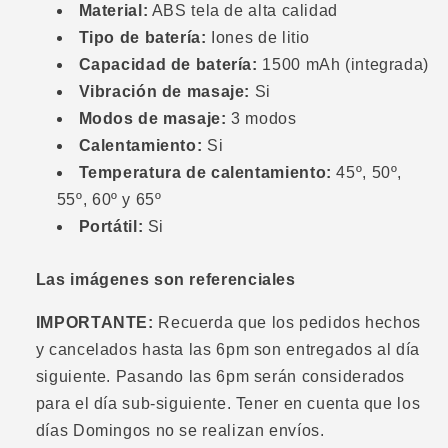
Material:
ABS tela de alta calidad
Tipo de batería:
Iones de litio
Capacidad de batería:
1500 mAh (integrada)
Vibración de masaje:
Si
Modos de masaje:
3 modos
Calentamiento:
Si
Temperatura de calentamiento:
45º, 50º,
55º, 60º y 65º
Portátil:
Si
Las imágenes son referenciales
IMPORTANTE:
Recuerda que los pedidos hechos
y cancelados hasta las 6pm son entregados al día
siguiente. Pasando las 6pm serán considerados
para el día sub-siguiente. Tener en cuenta que los
días Domingos no se realizan envíos.