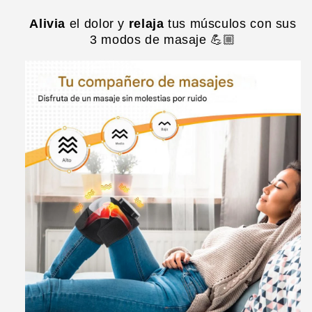
Alivia
el dolor y
relaja
tus músculos con sus
3 modos de masaje 💪🏼