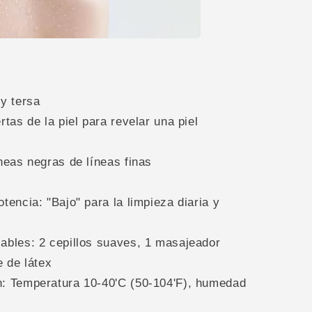
 y tersa
rtas de la piel para revelar una piel
íneas negras de líneas finas
tencia: "Bajo" para la limpieza diaria y
ables: 2 cepillos suaves, 1 masajeador
e de látex
n: Temperatura 10-40'C (50-104'F), humedad