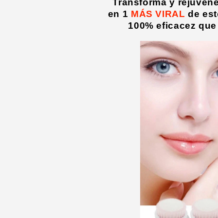
Transforma y rejuvenec
en 1
MÁS VIRAL
de est
100% eficacez que