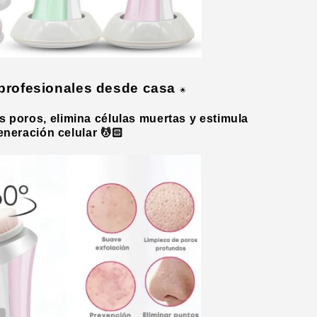
profesionales desde casa
🌟
 poros, elimina células muertas y estimula
eneración celular 💆🏻