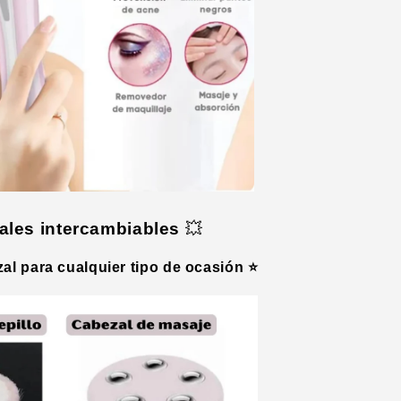
ales intercambiables
💥
zal para cualquier tipo de ocasión ⭐️