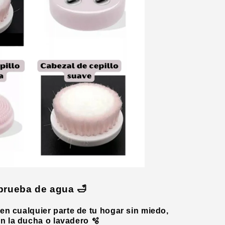
 prueba de agua 🛁
 en cualquier parte de tu hogar sin miedo,
en la ducha o lavadero 🫧