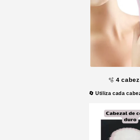
🫧
4 cabez
🔄 Utiliza cada cabe