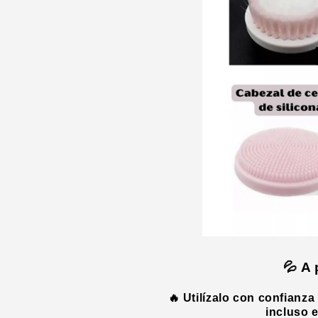
💦 A
🔥 Utilízalo con confianza
incluso 