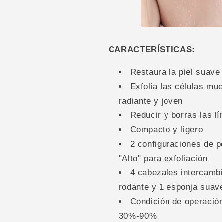
CARACTERÍSTICAS:
Restaura la piel suave
Exfolia las células mue
radiante y joven
Reducir y borras las l
Compacto y ligero
2 configuraciones de po
"Alto" para exfoliación
4 cabezales intercambi
rodante y 1 esponja suav
Condición de operació
30%-90%