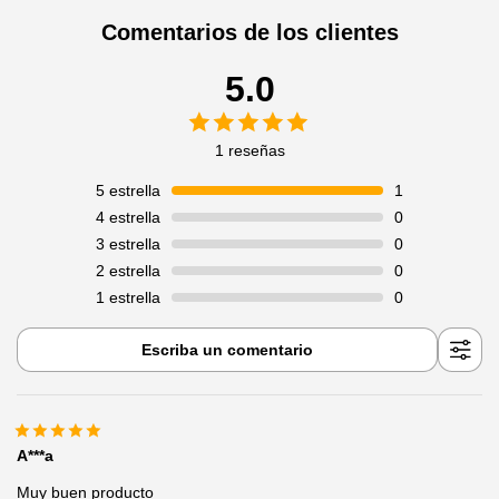
Comentarios de los clientes
5.0
1 reseñas
5
estrella
1
4
estrella
0
3
estrella
0
2
estrella
0
1
estrella
0
Escriba un comentario
A***a
Muy buen producto