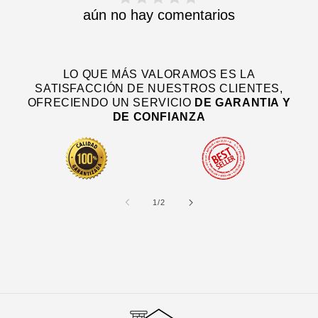
aún no hay comentarios
LO QUE MÁS VALORAMOS ES LA
SATISFACCIÓN DE NUESTROS CLIENTES,
OFRECIENDO UN SERVICIO
DE
GARANTIA Y
DE CONFIANZA
de
1
/
2