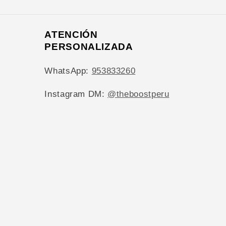
ATENCIÓN
PERSONALIZADA
WhatsApp:
953833260
Instagram DM:
@theboostperu