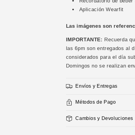
Recordatorio de beber
Aplicación Wearfit
Las imágenes son referenc
IMPORTANTE:
Recuerda que
las 6pm son entregados al d
considerados para el día su
Domingos no se realizan en
Envíos y Entregas
Métodos de Pago
Cambios y Devoluciones