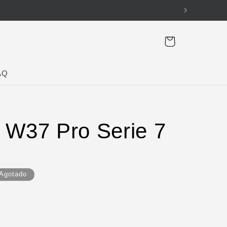
Carrito
AQ
 W37 Pro Serie 7
Agotado