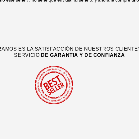
 este serie 7, no tiene que envidiar al serie 9, y ahora le compre un
RAMOS ES LA SATISFACCIÓN DE NUESTROS CLIENTE
SERVICIO
DE
GARANTIA Y DE CONFIANZA