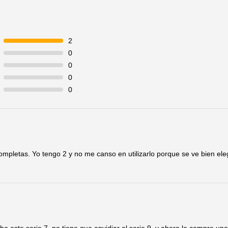
2
0
0
0
0
ompletas. Yo tengo 2 y no me canso en utilizarlo porque se ve bien el