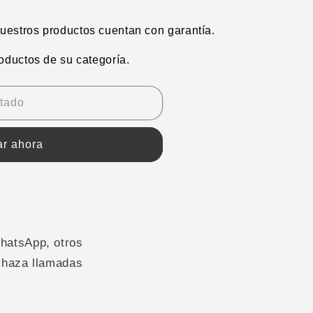
estros productos cuentan con garantía.
oductos de su categoría.
tado
r ahora
hatsApp, otros
echaza llamadas