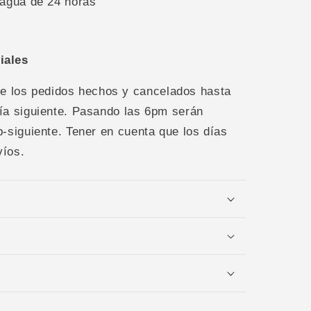
 agua de 24 horas
iales
 los pedidos hechos y cancelados hasta
ía siguiente. Pasando las 6pm serán
b-siguiente. Tener en cuenta que los días
víos.