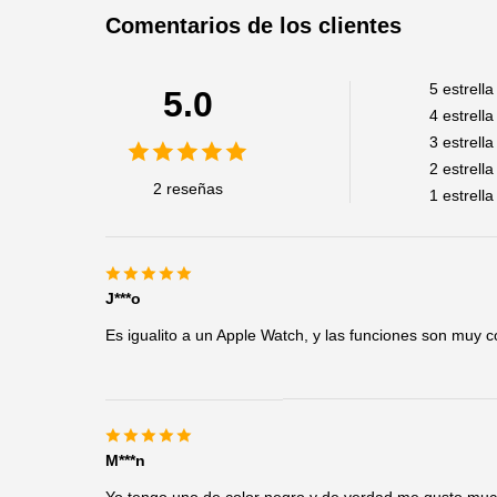
Comentarios de los clientes
5
estrella
5.0
4
estrella
3
estrella
2
estrella
2 reseñas
1
estrella
J***o
Es igualito a un Apple Watch, y las funciones son muy c
M***n